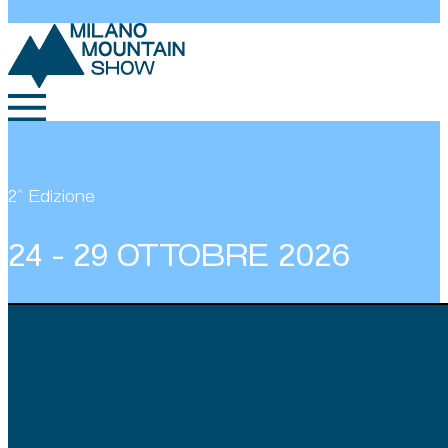
2^ Edizione
24 - 29 OTTOBRE 2026