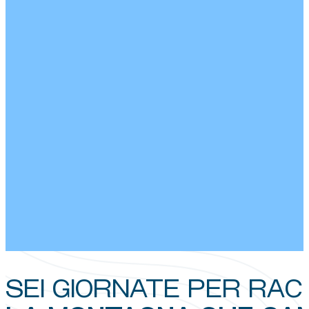
SEI GIORNATE PER RA